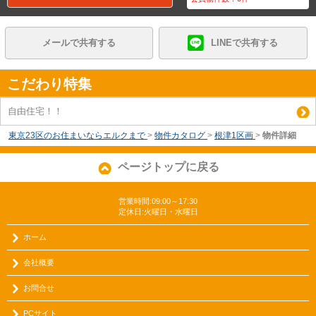
メールで共有する
LINEで共有する
こだわり特集
自由住宅！！
東京23区のお住まいならエルクまで
>
物件カタログ
>
根津1区画
>
物件詳細
ページトップに戻る
営業時間:09:00～17:30
定休日:火曜日・水曜日
ホーム
会社概要
お問合せ
PCサイト