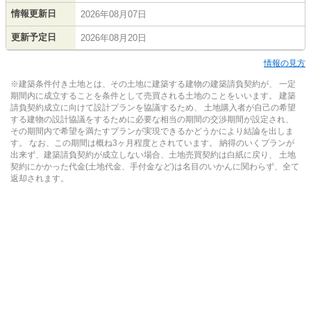
情報更新日
2026年08月07日
更新予定日
2026年08月20日
情報の見方
※建築条件付き土地とは、その土地に建築する建物の建築請負契約が、 一定
期間内に成立することを条件として売買される土地のことをいいます。 建築
請負契約成立に向けて設計プランを協議するため、 土地購入者が自己の希望
する建物の設計協議をするために必要な相当の期間の交渉期間が設定され、
その期間内で希望を満たすプランが実現できるかどうかにより結論を出しま
す。 なお、この期間は概ね3ヶ月程度とされています。 納得のいくプランが
出来ず、建築請負契約が成立しない場合、土地売買契約は白紙に戻り、 土地
契約にかかった代金(土地代金、手付金など)は名目のいかんに関わらず、全て
返却されます。