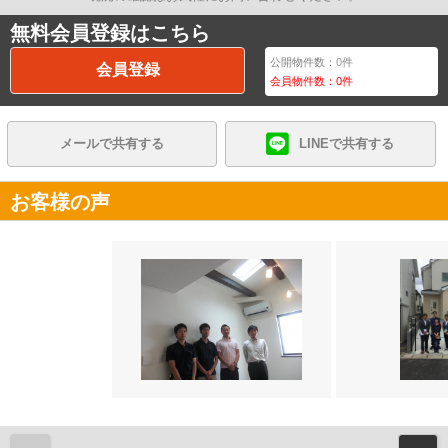
無料会員登録はこちら
公開物件数：
0
件
会員登録
会員物件数：
0
件
メールで共有する
LINEで共有する
お客様の声