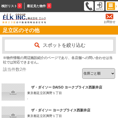
0
0
検討リスト
最近見た物件
お問合せ
足立区のその他
スポットを絞り込む
※物件情報の周辺施設紹介のページであり、各店舗への問い合わせは当
社では対応できません。
該当件数
2
件
ザ・ダイソー DAISO ヨークプライス西新井店
東京都足立区興野１丁目
-
ザ・ダイソー ヨークプライス西新井店
東京都足立区興野１丁目