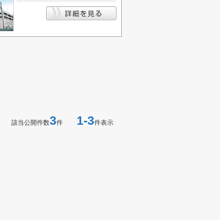
3
1-3
該当公開件数
件
件表示