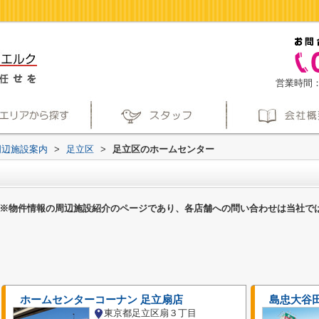
営業時間：
周辺施設案内
>
足立区
>
足立区のホームセンター
※物件情報の周辺施設紹介のページであり、各店舗への問い合わせは当社で
ホームセンターコーナン 足立扇店
島忠大谷
東京都足立区扇３丁目