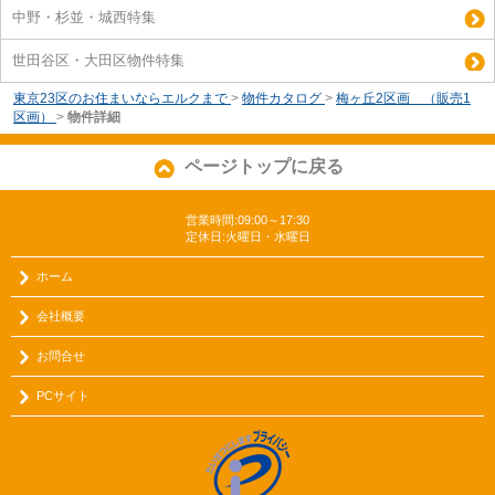
中野・杉並・城西特集
世田谷区・大田区物件特集
東京23区のお住まいならエルクまで
>
物件カタログ
>
梅ヶ丘2区画 （販売1
区画）
>
物件詳細
ページトップに戻る
営業時間:09:00～17:30
定休日:火曜日・水曜日
ホーム
会社概要
お問合せ
PCサイト