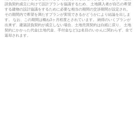
請負契約成立に向けて設計プランを協議するため、 土地購入者が自己の希望
する建物の設計協議をするために必要な相当の期間の交渉期間が設定され、
その期間内で希望を満たすプランが実現できるかどうかにより結論を出しま
す。 なお、この期間は概ね3ヶ月程度とされています。 納得のいくプランが
出来ず、建築請負契約が成立しない場合、土地売買契約は白紙に戻り、 土地
契約にかかった代金(土地代金、手付金など)は名目のいかんに関わらず、全て
返却されます。