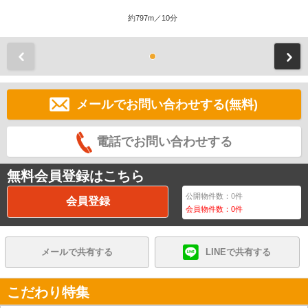
約797m／10分
前
メールでお問い合わせする(無料)
電話でお問い合わせする
無料会員登録はこちら
公開物件数：
0
件
会員登録
会員物件数：
0
件
メールで共有する
LINEで共有する
こだわり特集