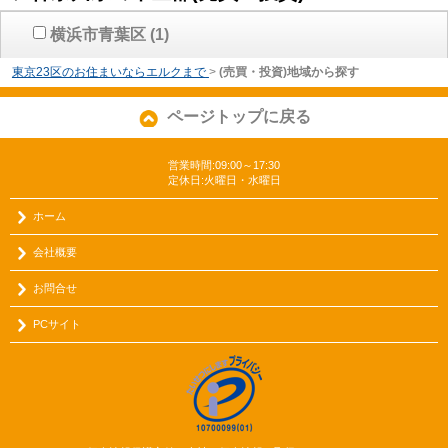
横浜市青葉区
(1)
東京23区のお住まいならエルクまで
>
(売買・投資)地域から探す
ページトップに戻る
営業時間:09:00～17:30
定休日:火曜日・水曜日
ホーム
会社概要
お問合せ
PCサイト