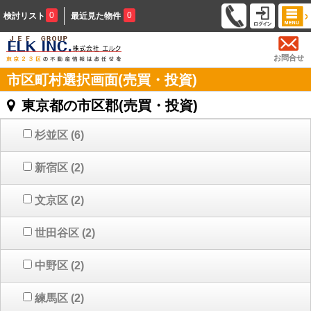
0
0
検討リスト
最近見た物件
お問合せ
市区町村選択画面(売買・投資)
東京都の市区郡(売買・投資)
杉並区
(6)
新宿区
(2)
文京区
(2)
世田谷区
(2)
中野区
(2)
練馬区
(2)