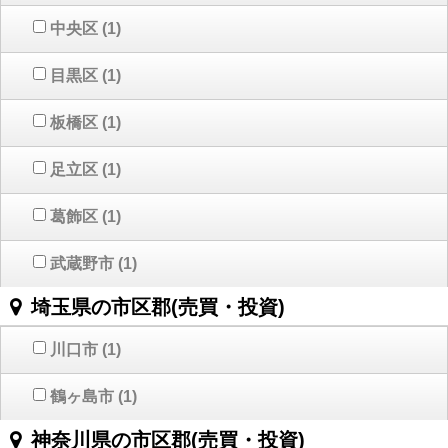
中央区
(1)
目黒区
(1)
板橋区
(1)
足立区
(1)
葛飾区
(1)
武蔵野市
(1)
埼玉県の市区郡(売買・投資)
川口市
(1)
鶴ヶ島市
(1)
神奈川県の市区郡(売買・投資)