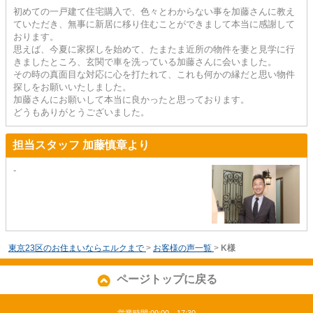
初めての一戸建て住宅購入で、色々とわからない事を加藤さんに教え
ていただき、無事に新居に移り住むことができまして本当に感謝して
おります。
思えば、今夏に家探しを始めて、たまたま近所の物件を妻と見学に行
きましたところ、玄関で車を洗っている加藤さんに会いました。
その時の真面目な対応に心を打たれて、これも何かの縁だと思い物件
探しをお願いいたしました。
加藤さんにお願いして本当に良かったと思っております。
どうもありがとうございました。
担当スタッフ 加藤慎章より
-
東京23区のお住まいならエルクまで
>
お客様の声一覧
>
K様
ページトップに戻る