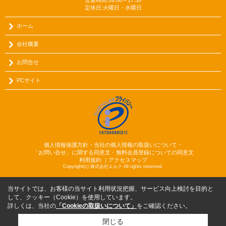
営業時間:09:00～17:30
定休日:火曜日・水曜日
ホーム
会社概要
お問合せ
PCサイト
個人情報保護方針・当社の個人情報の取扱いについて・
「お問い合せ」に関する同意文・無料会員登録についての同意文
利用規約
｜
アクセスマップ
Copyright(c) 株式会社エルク All rights reserved.
当サイトでは、お客様の当サイト利用状況把握、サービス向上検討を目的と
して、クッキー（Cookie）を使用しています。
詳しくは、当社の
「Cookieの取扱いについて」
をご確認ください。
閉じる