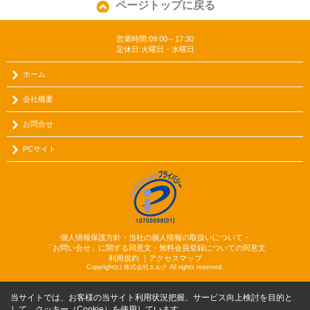
ページトップに戻る
営業時間:09:00～17:30
定休日:火曜日・水曜日
ホーム
会社概要
お問合せ
PCサイト
個人情報保護方針・当社の個人情報の取扱いについて・
「お問い合せ」に関する同意文・無料会員登録についての同意文
利用規約
｜
アクセスマップ
Copyright(c) 株式会社エルク All rights reserved.
当サイトでは、お客様の当サイト利用状況把握、サービス向上検討を目的と
して、クッキー（Cookie）を使用しています。