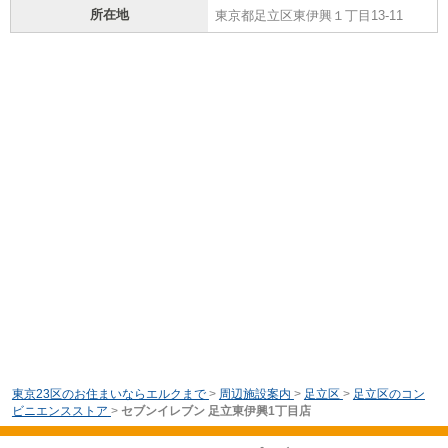
所在地
東京都足立区東伊興１丁目13-11
東京23区のお住まいならエルクまで
>
周辺施設案内
>
足立区
>
足立区のコン
ビニエンスストア
>
セブンイレブン 足立東伊興1丁目店