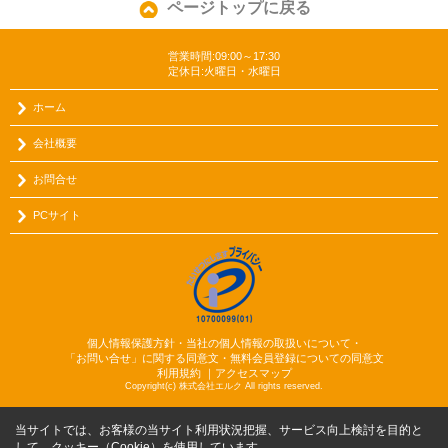
ページトップに戻る
営業時間:09:00～17:30
定休日:火曜日・水曜日
ホーム
会社概要
お問合せ
PCサイト
個人情報保護方針・当社の個人情報の取扱いについて・
「お問い合せ」に関する同意文・無料会員登録についての同意文
利用規約
｜
アクセスマップ
Copyright(c) 株式会社エルク All rights reserved.
当サイトでは、お客様の当サイト利用状況把握、サービス向上検討を目的と
して、クッキー（Cookie）を使用しています。