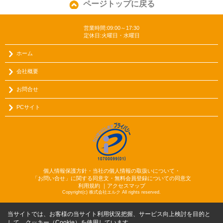
ページトップに戻る
営業時間:09:00～17:30
定休日:火曜日・水曜日
ホーム
会社概要
お問合せ
PCサイト
個人情報保護方針・当社の個人情報の取扱いについて・
「お問い合せ」に関する同意文・無料会員登録についての同意文
利用規約
｜
アクセスマップ
Copyright(c) 株式会社エルク All rights reserved.
当サイトでは、お客様の当サイト利用状況把握、サービス向上検討を目的と
して、クッキー（Cookie）を使用しています。