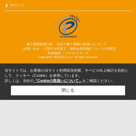
PCサイト
個人情報保護方針・当社の個人情報の取扱いについて・
「お問い合せ」に関する同意文・無料会員登録についての同意文
利用規約
｜
アクセスマップ
Copyright(c) 株式会社エルク All rights reserved.
当サイトでは、お客様の当サイト利用状況把握、サービス向上検討を目的と
して、クッキー（Cookie）を使用しています。
詳しくは、当社の
「Cookieの取扱いについて」
をご確認ください。
閉じる
検討リスト追加
お問い合わせ