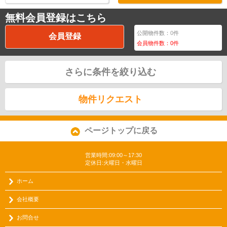
無料会員登録はこちら
公開物件数：
0
件
会員登録
会員物件数：
0
件
さらに条件を絞り込む
物件リクエスト
ページトップに戻る
営業時間:09:00～17:30
定休日:火曜日・水曜日
ホーム
会社概要
お問合せ