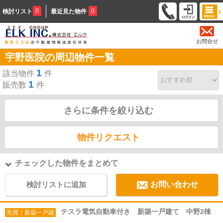
0
0
検討リスト
最近見た物件
お問合せ
宇野医院の周辺物件一覧
1
該当物件
件
1
販売数
件
さらに条件を絞り込む
物件リクエスト
チェックした物件をまとめて
検討リストに追加
お問い合わせ
テスラ電気自動車付き 新築一戸建て 中野2棟
売買｜新築一戸建