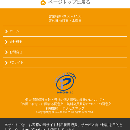
ページトップに戻る
営業時間:09:00～17:30
定休日:火曜日・水曜日
ホーム
会社概要
お問合せ
PCサイト
個人情報保護方針・当社の個人情報の取扱いについて・
「お問い合せ」に関する同意文・無料会員登録についての同意文
利用規約
｜
アクセスマップ
Copyright(c) 株式会社エルク All rights reserved.
当サイトでは、お客様の当サイト利用状況把握、サービス向上検討を目的と
して、クッキー（Cookie）を使用しています。