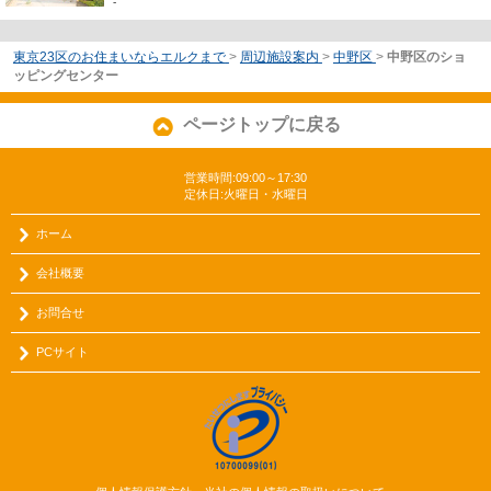
-
東京23区のお住まいならエルクまで
>
周辺施設案内
>
中野区
>
中野区のショ
ッピングセンター
ページトップに戻る
営業時間:09:00～17:30
定休日:火曜日・水曜日
ホーム
会社概要
お問合せ
PCサイト