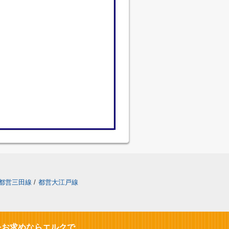
都営三田線
/
都営大江戸線
をお求めならエルクで