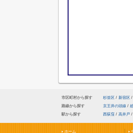
市区町村から探す
杉並区
/
新宿区
/
路線から探す
京王井の頭線
/
駅から探す
西荻窪
/
高井戸
/
ホーム