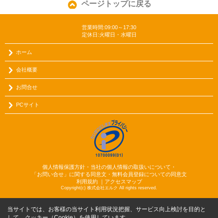
ページトップに戻る
営業時間:09:00～17:30
定休日:火曜日・水曜日
ホーム
会社概要
お問合せ
PCサイト
個人情報保護方針・当社の個人情報の取扱いについて・
「お問い合せ」に関する同意文・無料会員登録についての同意文
利用規約
｜
アクセスマップ
Copyright(c) 株式会社エルク All rights reserved.
当サイトでは、お客様の当サイト利用状況把握、サービス向上検討を目的と
して、クッキー（Cookie）を使用しています。