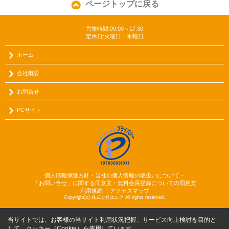
ページトップに戻る
営業時間:09:00～17:30
定休日:火曜日・水曜日
ホーム
会社概要
お問合せ
PCサイト
個人情報保護方針・当社の個人情報の取扱いについて・
「お問い合せ」に関する同意文・無料会員登録についての同意文
利用規約
｜
アクセスマップ
Copyright(c) 株式会社エルク All rights reserved.
当サイトでは、お客様の当サイト利用状況把握、サービス向上検討を目的と
して、クッキー（Cookie）を使用しています。