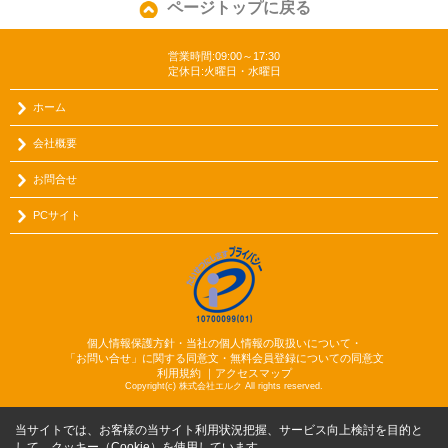
ページトップに戻る
営業時間:09:00～17:30
定休日:火曜日・水曜日
ホーム
会社概要
お問合せ
PCサイト
個人情報保護方針・当社の個人情報の取扱いについて・
「お問い合せ」に関する同意文・無料会員登録についての同意文
利用規約
｜
アクセスマップ
Copyright(c) 株式会社エルク All rights reserved.
当サイトでは、お客様の当サイト利用状況把握、サービス向上検討を目的と
して、クッキー（Cookie）を使用しています。