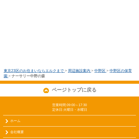
東京23区のお住まいならエルクまで
>
周辺施設案内
>
中野区
>
中野区の保育
園
>
ナーサリー中野の森
ページトップに戻る
営業時間:09:00～17:30
定休日:火曜日・水曜日
ホーム
会社概要