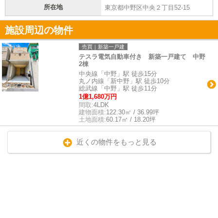
所在地
東京都中野区中央２丁目52-15
施設周辺の物件
売買｜新築一戸建
テスラ電気自動車付き 新築一戸建て 中野
2棟
中央線「中野」駅 徒歩15分
丸ノ内線「新中野」駅 徒歩10分
総武線「中野」駅 徒歩11分
1億1,680万円
間取:
4LDK
建物面積:
122.30㎡ / 36.99坪
土地面積:
60.17㎡ / 18.20坪
近くの物件をもっと見る